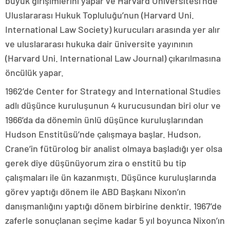
büyük girişimlerini yapar ve Harvard Üniversitesi’nde
Uluslararası Hukuk Topluluğu’nun (Harvard Uni.
International Law Society) kurucuları arasında yer alır
ve uluslararası hukuka dair üniversite yayınının
(Harvard Uni. International Law Journal) çıkarılmasına
öncülük yapar.
1962’de Center for Strategy and International Studies
adlı düşünce kuruluşunun 4 kurucusundan biri olur ve
1966’da da dönemin ünlü düşünce kuruluşlarından
Hudson Enstitüsü’nde çalışmaya başlar. Hudson,
Crane’in fütürolog bir analist olmaya başladığı yer olsa
gerek diye düşünüyorum zira o enstitü bu tip
çalışmaları ile ün kazanmıştı. Düşünce kuruluşlarında
görev yaptığı dönem ile ABD Başkanı Nixon’ın
danışmanlığını yaptığı dönem birbirine denktir. 1967’de
zaferle sonuçlanan seçime kadar 5 yıl boyunca Nixon’ın