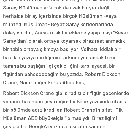
Saray, Müslümanlar’a çok da uzak bir yer değil,
herhalde bir ay içerisinde birçok Müslüman -veya
mühtedi Müslüman- Beyaz Saray koridorlarında
dolaşıyordur. Ancak ufak bir ekleme yapıp olayı “Beyaz
Saray’dan” olarak ortaya koyarsak biraz rastlanmadık
bir tablo ortaya çıkmaya başlıyor. Velhasıl iddialı bir
başlıkla yazıya girdiğimin farkındayım ancak tamı
tamına bu başlığın ilgi çekiciliğini karşılayacak bir
figürden bahsedeceğim bu yazıda: Robert Dickson
Crane. Nam-ı diğer Faruk Abdulhak.
Robert Dickson Crane gibi sıradışı bir figür geçenlerde
yabancı basından çevirdiğim bir köşe yazısında ufacık
bir bölümde adı zikredilen Robert Crane’in sıfatı, “ilk
Müslüman ABD büyükelçisi” olmasıydı. Biraz ilgimi
çekip adını Google’a yazınca o sıfatın sadece