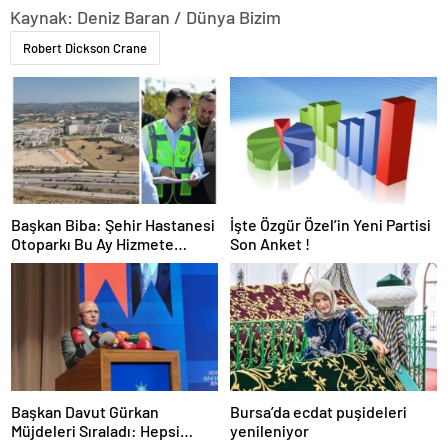
Kaynak: Deniz Baran / Dünya Bizim
Robert Dickson Crane
Başkan Biba: Şehir Hastanesi
İşte Özgür Özel’in Yeni Partisi
Otoparkı Bu Ay Hizmete
Son Anket !
Açılacak
Başkan Davut Gürkan
Bursa’da ecdat puşideleri
Müjdeleri Sıraladı: Hepsi
yenileniyor