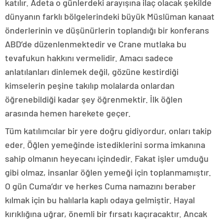
katılır. Adeta o günlerdeki arayışına ilaç olacak şekilde
dünyanın farklı bölgelerindeki büyük Müslüman kanaat
önderlerinin ve düşünürlerin toplandığı bir konferans
ABD’de düzenlenmektedir ve Crane mutlaka bu
tevafukun hakkını vermelidir. Amacı sadece
anlatılanları dinlemek değil, gözüne kestirdiği
kimselerin peşine takılıp molalarda onlardan
öğrenebildiği kadar şey öğrenmektir. İlk öğlen
arasında hemen harekete geçer.
Tüm katılımcılar bir yere doğru gidiyordur, onları takip
eder. Öğlen yemeğinde istediklerini sorma imkanına
sahip olmanın heyecanı içindedir. Fakat işler umduğu
gibi olmaz, insanlar öğlen yemeği için toplanmamıştır.
O gün Cuma’dır ve herkes Cuma namazını beraber
kılmak için bu halılarla kaplı odaya gelmiştir. Hayal
kırıklığına uğrar, önemli bir fırsatı kaçıracaktır. Ancak