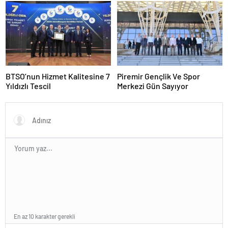
Yakında Hizmete Giriyor !
BTSO’nun Hizmet Kalitesine 7
Piremir Gençlik Ve Spor
Yıldızlı Tescil
Merkezi Gün Sayıyor
En az 10 karakter gerekli