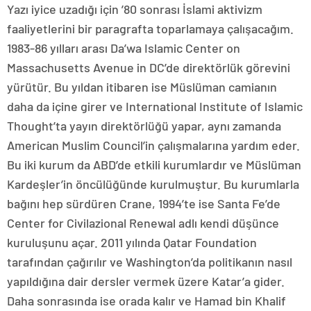
Yazı iyice uzadığı için ’80 sonrası İslami aktivizm
faaliyetlerini bir paragrafta toparlamaya çalışacağım.
1983-86 yılları arası Da’wa Islamic Center on
Massachusetts Avenue in DC’de direktörlük görevini
yürütür. Bu yıldan itibaren ise Müslüman camianın
daha da içine girer ve International Institute of Islamic
Thought’ta yayın direktörlüğü yapar, aynı zamanda
American Muslim Council’in çalışmalarına yardım eder.
Bu iki kurum da ABD’de etkili kurumlardır ve Müslüman
Kardeşler’in öncülüğünde kurulmuştur. Bu kurumlarla
bağını hep sürdüren Crane, 1994’te ise Santa Fe’de
Center for Civilazional Renewal adlı kendi düşünce
kuruluşunu açar. 2011 yılında Qatar Foundation
tarafından çağırılır ve Washington’da politikanın nasıl
yapıldığına dair dersler vermek üzere Katar’a gider.
Daha sonrasında ise orada kalır ve Hamad bin Khalif