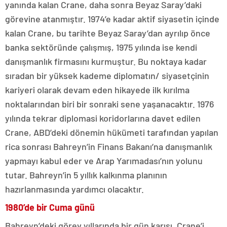
yanında kalan Crane, daha sonra Beyaz Saray’daki
görevine atanmıştır. 1974’e kadar aktif siyasetin içinde
kalan Crane, bu tarihte Beyaz Saray’dan ayrılıp önce
banka sektöründe çalışmış, 1975 yılında ise kendi
danışmanlık firmasını kurmuştur. Bu noktaya kadar
sıradan bir yüksek kademe diplomatın/ siyasetçinin
kariyeri olarak devam eden hikayede ilk kırılma
noktalarından biri bir sonraki sene yaşanacaktır. 1976
yılında tekrar diplomasi koridorlarına davet edilen
Crane, ABD’deki dönemin hükümeti tarafından yapılan
rica sonrası Bahreyn’in Finans Bakanı’na danışmanlık
yapmayı kabul eder ve Arap Yarımadası’nın yolunu
tutar. Bahreyn’in 5 yıllık kalkınma planının
hazırlanmasında yardımcı olacaktır.
1980’de bir Cuma günü
Bahreyn’deki görev yıllarında bir gün karısı, Crane’i