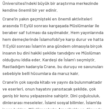
Üniversitesi’ndeki büyük bir araştırma merkezinde
kendine önemli bir yer edinir.
Crane’in yakın geçmişteki en önemli aktiviteleri
arasında 11 Eylül sonrası kargaşada Müslümanlar ile
beraber saf tutması da sayılmalıdır. Hem yayınlarında
hem demeçlerinde İslamofobi’ye karşı durur ve hatta
11 Eylül sonrası İslam’ın ana gündem olmasıyla birçok
insanın bu dini hakiki şekilde tanıdığını ve Müslüman
olduğunu iddia eder. Kardeşi de İslam’ı seçmiştir.
Rastladığım kadarıyla Crane, bu duruşu ve savunuları
sebebiyle belli hücumlara da maruz kalır.
Crane’in çok sayıda kitabı ve yayını da bulunmaktadır
ve eserleri, onun hayatını yansıtacak şekilde, çok
geniş bir konu yelpazesine sahiptir. Dini çoğulculuk,
dinlerarası meseleler, İslami sosyal bilimler, İslam’da