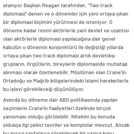
atanıyor Başkan Reagan tarafından. “Two track
diplomasi” denen ve o dönemler için yeni ortaya çıkan
bir diplomasi biçimini yürütmesi de isteniyor. O
döneme kadar resmi aktörlerle yani devlet ve uzantısı
olan aktörlerle diplomasi yapılacağına dair genel
kabulün o dönemin konjonktürü ile değiştiği yıllarda
ortaya çıkan two track diplomasi artık devletdışı
grupların, örgütlerin, bireylerin diplomaside muhatap
alınması olarak özetlenebilir. Müslüman olan Crane’in,
Ortadoğu ve Mağrib bölgelerindeki İslami hareketlerle
bu işlevi görebileceği düşünülüyor.
Aslında bu döneme dair ABD politikasında yapılan
seçimlerin Crane’in faaliyetleri özelinde birçok
yansıması olduğu görülebilir. Nitekim bu konuda
oldukça ilgi çekici teoriler ve komplolar mevcut. Ancak
bu ayrıca sayfalarca sürebilecek bir yazıya konu