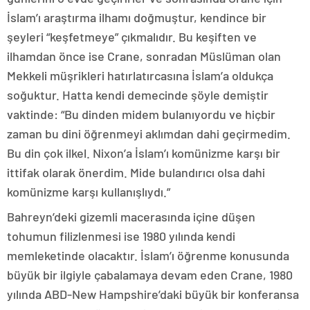
İslam’ı araştırma ilhamı doğmuştur, kendince bir
şeyleri “keşfetmeye” çıkmalıdır. Bu keşiften ve
ilhamdan önce ise Crane, sonradan Müslüman olan
Mekkeli müşrikleri hatırlatırcasına İslam’a oldukça
soğuktur. Hatta kendi demecinde şöyle demiştir
vaktinde: “Bu dinden midem bulanıyordu ve hiçbir
zaman bu dini öğrenmeyi aklımdan dahi geçirmedim.
Bu din çok ilkel. Nixon’a İslam’ı komünizme karşı bir
ittifak olarak önerdim. Mide bulandırıcı olsa dahi
komünizme karşı kullanışlıydı.”
Bahreyn’deki gizemli macerasında içine düşen
tohumun filizlenmesi ise 1980 yılında kendi
memleketinde olacaktır. İslam’ı öğrenme konusunda
büyük bir ilgiyle çabalamaya devam eden Crane, 1980
yılında ABD-New Hampshire’daki büyük bir konferansa