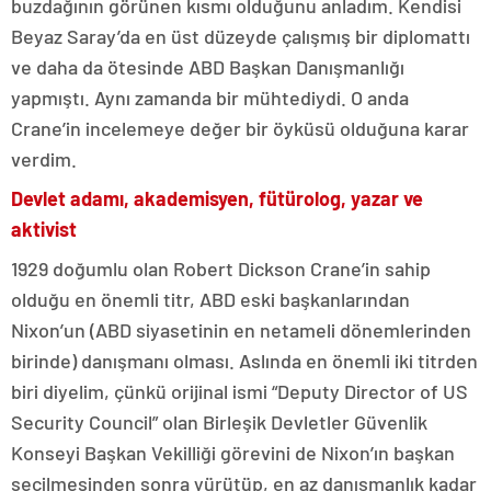
buzdağının görünen kısmı olduğunu anladım. Kendisi
Beyaz Saray’da en üst düzeyde çalışmış bir diplomattı
ve daha da ötesinde ABD Başkan Danışmanlığı
yapmıştı. Aynı zamanda bir mühtediydi. O anda
Crane’in incelemeye değer bir öyküsü olduğuna karar
verdim.
Devlet adamı, akademisyen, fütürolog, yazar ve
aktivist
1929 doğumlu olan Robert Dickson Crane’in sahip
olduğu en önemli titr, ABD eski başkanlarından
Nixon’un (ABD siyasetinin en netameli dönemlerinden
birinde) danışmanı olması. Aslında en önemli iki titrden
biri diyelim, çünkü orijinal ismi “Deputy Director of US
Security Council” olan Birleşik Devletler Güvenlik
Konseyi Başkan Vekilliği görevini de Nixon’ın başkan
seçilmesinden sonra yürütüp, en az danışmanlık kadar