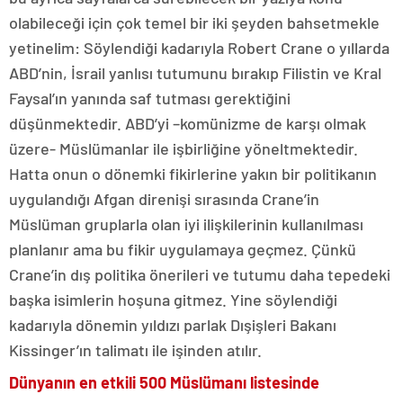
olabileceği için çok temel bir iki şeyden bahsetmekle
yetinelim: Söylendiği kadarıyla Robert Crane o yıllarda
ABD’nin, İsrail yanlısı tutumunu bırakıp Filistin ve Kral
Faysal’ın yanında saf tutması gerektiğini
düşünmektedir. ABD’yi –komünizme de karşı olmak
üzere- Müslümanlar ile işbirliğine yöneltmektedir.
Hatta onun o dönemki fikirlerine yakın bir politikanın
uygulandığı Afgan direnişi sırasında Crane’in
Müslüman gruplarla olan iyi ilişkilerinin kullanılması
planlanır ama bu fikir uygulamaya geçmez. Çünkü
Crane’in dış politika önerileri ve tutumu daha tepedeki
başka isimlerin hoşuna gitmez. Yine söylendiği
kadarıyla dönemin yıldızı parlak Dışişleri Bakanı
Kissinger’ın talimatı ile işinden atılır.
Dünyanın en etkili 500 Müslümanı listesinde