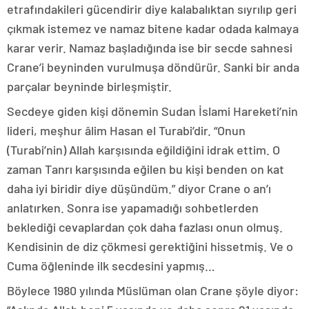
etrafındakileri gücendirir diye kalabalıktan sıyrılıp geri
çıkmak istemez ve namaz bitene kadar odada kalmaya
karar verir. Namaz başladığında ise bir secde sahnesi
Crane’i beyninden vurulmuşa döndürür. Sanki bir anda
parçalar beyninde birleşmiştir.
Secdeye giden kişi dönemin Sudan İslami Hareketi’nin
lideri, meşhur âlim Hasan el Turabi’dir. “Onun
(Turabi’nin) Allah karşısında eğildiğini idrak ettim. O
zaman Tanrı karşısında eğilen bu kişi benden on kat
daha iyi biridir diye düşündüm.” diyor Crane o an’ı
anlatırken. Sonra ise yapamadığı sohbetlerden
beklediği cevaplardan çok daha fazlası onun olmuş.
Kendisinin de diz çökmesi gerektiğini hissetmiş. Ve o
Cuma öğleninde ilk secdesini yapmış…
Böylece 1980 yılında Müslüman olan Crane şöyle diyor: