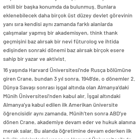
etkili bir başka konumda da bulunmuş. Bunlara
eklenebilecek daha birçok üst düzey devlet görevinin
yanı sıra kendisi aynı zamanda farklı alanlarda
çalışmalar yapmış bir akademisyen, think thank
geçmişini baz alırsak bir nevi füturolog ve ihtida
edişinden sonraki dönemi baz alırsak birçok esere
sahip bir yazar ve aktivist.
16 yaşında Harvard Üniversitesi’nde Rusça bölümüne
giren Crane, bundan 3 yıl sonra, 1948’de, o dönemler 2.
Dünya Savaşı sonrası işgal altında olan Almanya’daki
Münih Üniversitesi’nden kabul alır. İşgal altındaki
Almanya’ya kabul edilen ilk Amerikan üniversite
öğrencisidir aynı zamanda. Münih’ten sonra ABD’ye
dönen Crane, akademiye devam eder ve hukuk alanına
merak salar. Bu alanda öğretimine devam ederken ilk