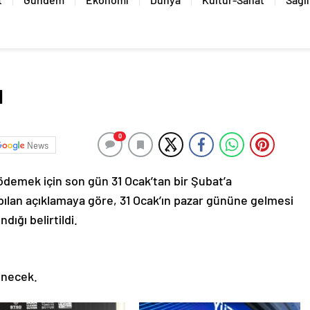
ı
0
News
i ödemek için son gün 31 Ocak’tan bir Şubat’a
yapılan açıklamaya göre, 31 Ocak’ın pazar gününe gelmesi
ığı belirtildi.
enecek.