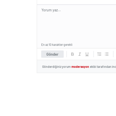
En az 10 karakter gerekli
Gönder
Gönderdiğiniz yorum
moderasyon
ekibi tarafından in