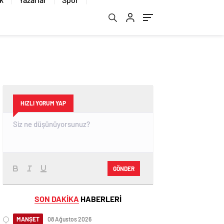
HIZLI YORUM YAP
GÖNDER
SON DAKİKA
HABERLERİ
MANŞET
08 Ağustos 2026