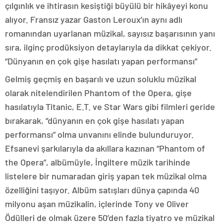
çılgınlık ve ihtirasın kesiştiği büyülü bir hikâyeyi konu
alıyor. Fransız yazar Gaston Leroux’ın aynı adlı
romanından uyarlanan müzikal, sayısız başarısının yanı
sıra, ilginç prodüksiyon detaylarıyla da dikkat çekiyor.
“Dünyanın en çok gişe hasılatı yapan performansı”
Gelmiş geçmiş en başarılı ve uzun soluklu müzikal
olarak nitelendirilen Phantom of the Opera, gişe
hasılatıyla Titanic, E.T. ve Star Wars gibi filmleri geride
bırakarak, “dünyanın en çok gişe hasılatı yapan
performansı” olma unvanını elinde bulunduruyor.
Efsanevi şarkılarıyla da akıllara kazınan “Phantom of
the Opera”, albümüyle, İngiltere müzik tarihinde
listelere bir numaradan giriş yapan tek müzikal olma
özelliğini taşıyor. Albüm satışları dünya çapında 40
milyonu aşan müzikalin, içlerinde Tony ve Oliver
Ödülleri de olmak üzere 50’den fazla tiyatro ve müzikal