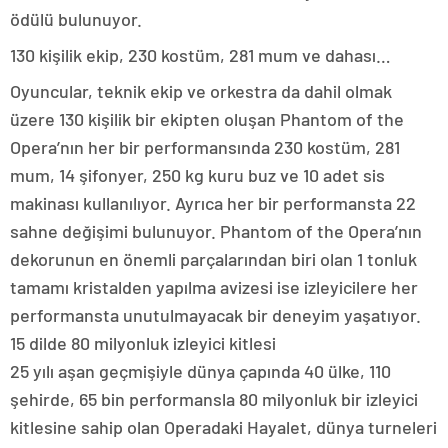
ödülü bulunuyor.
130 kişilik ekip, 230 kostüm, 281 mum ve dahası…
Oyuncular, teknik ekip ve orkestra da dahil olmak
üzere 130 kişilik bir ekipten oluşan Phantom of the
Opera’nın her bir performansında 230 kostüm, 281
mum, 14 şifonyer, 250 kg kuru buz ve 10 adet sis
makinası kullanılıyor. Ayrıca her bir performansta 22
sahne değişimi bulunuyor. Phantom of the Opera’nın
dekorunun en önemli parçalarından biri olan 1 tonluk
tamamı kristalden yapılma avizesi ise izleyicilere her
performansta unutulmayacak bir deneyim yaşatıyor.
15 dilde 80 milyonluk izleyici kitlesi
25 yılı aşan geçmişiyle dünya çapında 40 ülke, 110
şehirde, 65 bin performansla 80 milyonluk bir izleyici
kitlesine sahip olan Operadaki Hayalet, dünya turneleri