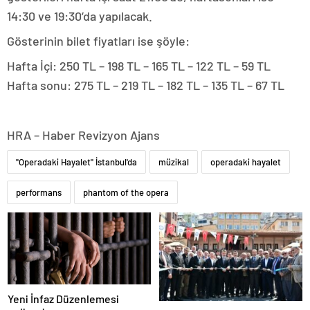
14:30 ve 19:30’da yapılacak.
Gösterinin bilet fiyatları ise şöyle:
Hafta İçi: 250 TL – 198 TL – 165 TL – 122 TL – 59 TL
Hafta sonu: 275 TL – 219 TL – 182 TL – 135 TL – 67 TL
HRA – Haber Revizyon Ajans
"Operadaki Hayalet" İstanbul'da
müzikal
operadaki hayalet
performans
phantom of the opera
Yeni İnfaz Düzenlemesi