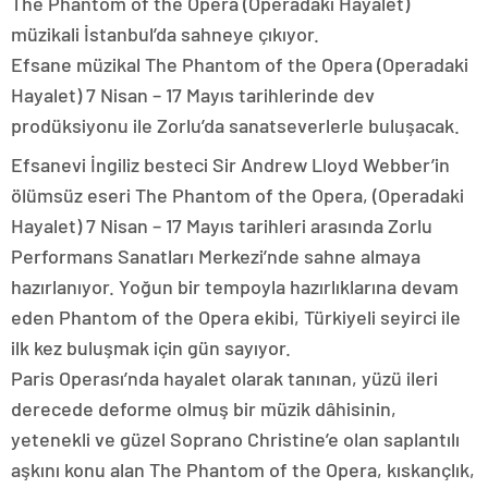
The Phantom of the Opera (Operadaki Hayalet)
müzikali İstanbul’da sahneye çıkıyor.
Efsane müzikal The Phantom of the Opera (Operadaki
Hayalet) 7 Nisan – 17 Mayıs tarihlerinde dev
prodüksiyonu ile Zorlu’da sanatseverlerle buluşacak.
Efsanevi İngiliz besteci Sir Andrew Lloyd Webber’in
ölümsüz eseri The Phantom of the Opera, (Operadaki
Hayalet) 7 Nisan – 17 Mayıs tarihleri arasında Zorlu
Performans Sanatları Merkezi’nde sahne almaya
hazırlanıyor. Yoğun bir tempoyla hazırlıklarına devam
eden Phantom of the Opera ekibi, Türkiyeli seyirci ile
ilk kez buluşmak için gün sayıyor.
Paris Operası’nda hayalet olarak tanınan, yüzü ileri
derecede deforme olmuş bir müzik dâhisinin,
yetenekli ve güzel Soprano Christine’e olan saplantılı
aşkını konu alan The Phantom of the Opera, kıskançlık,