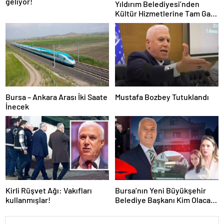
geliyor!
Yıldırım Belediyesi’nden
Kültür Hizmetlerine Tam Gaz
Devam…
Bursa – Ankara Arası İki Saate
Mustafa Bozbey Tutuklandı
İnecek
Kirli Rüşvet Ağı: Vakıfları
Bursa’nın Yeni Büyükşehir
kullanmışlar!
Belediye Başkanı Kim Olacak
?