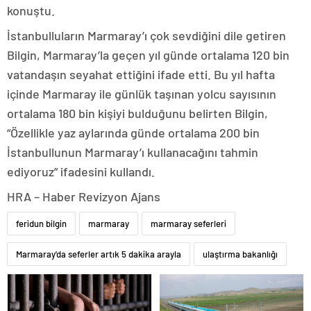
konuştu.
İstanbulluların Marmaray’ı çok sevdiğini dile getiren
Bilgin, Marmaray’la geçen yıl günde ortalama 120 bin
vatandaşın seyahat ettiğini ifade etti. Bu yıl hafta
içinde Marmaray ile günlük taşınan yolcu sayısının
ortalama 180 bin kişiyi bulduğunu belirten Bilgin,
“Özellikle yaz aylarında günde ortalama 200 bin
İstanbullunun Marmaray’ı kullanacağını tahmin
ediyoruz” ifadesini kullandı.
HRA – Haber Revizyon Ajans
feridun bilgin
marmaray
marmaray seferleri
Marmaray'da seferler artık 5 dakika arayla
ulaştırma bakanlığı