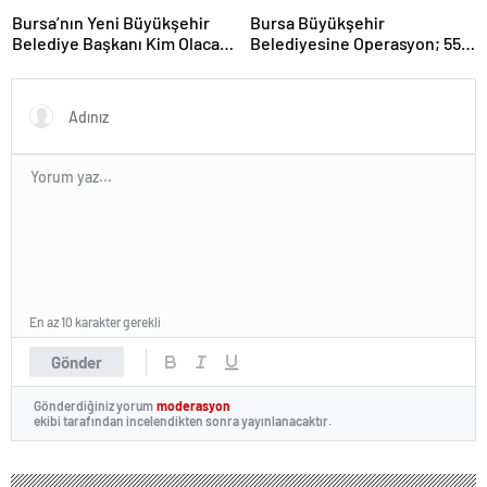
Bursa’nın Yeni Büyükşehir
Bursa Büyükşehir
Belediye Başkanı Kim Olacak
Belediyesine Operasyon; 55
?
Gözaltı
En az 10 karakter gerekli
Gönder
Gönderdiğiniz yorum
moderasyon
ekibi tarafından incelendikten sonra yayınlanacaktır.