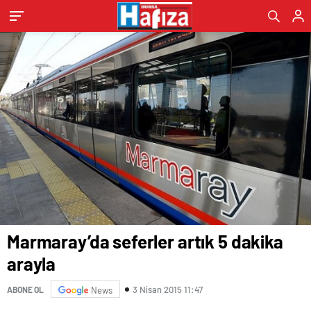
Marmaray’da seferler artık 5 dakika
arayla
3 Nisan 2015 11:47
ABONE OL
News