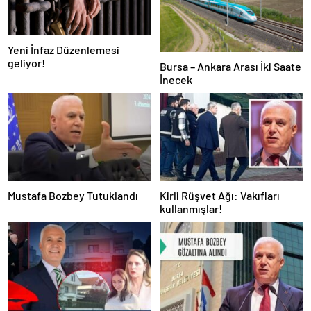
Yeni İnfaz Düzenlemesi
geliyor!
Bursa – Ankara Arası İki Saate
İnecek
Mustafa Bozbey Tutuklandı
Kirli Rüşvet Ağı: Vakıfları
kullanmışlar!