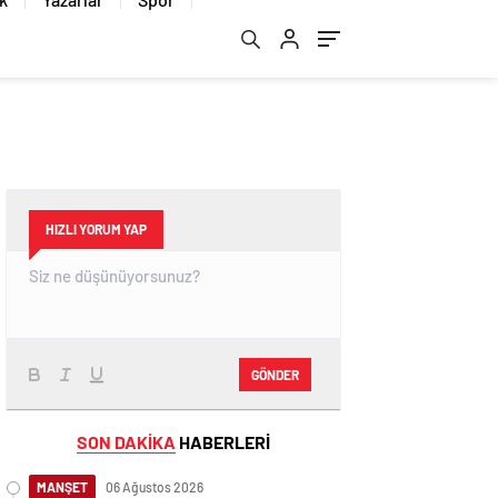
HIZLI YORUM YAP
GÖNDER
SON DAKİKA
HABERLERİ
MANŞET
06 Ağustos 2026