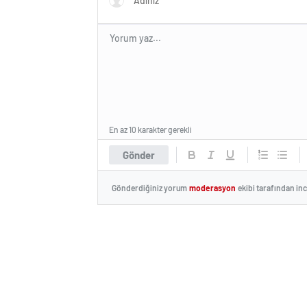
En az 10 karakter gerekli
Gönder
Gönderdiğiniz yorum
moderasyon
ekibi tarafından in