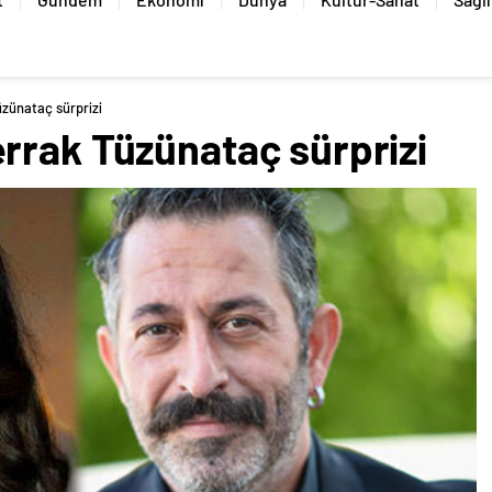
zünataç sürprizi
rrak Tüzünataç sürprizi