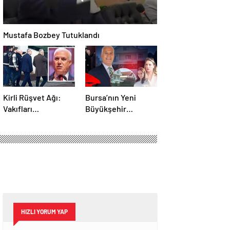
Mustafa Bozbey Tutuklandı
Kirli Rüşvet Ağı:
Bursa’nın Yeni
Vakıfları
Büyükşehir
kullanmışlar!
Belediye Başkanı
Kim Olacak ?
HIZLI YORUM YAP