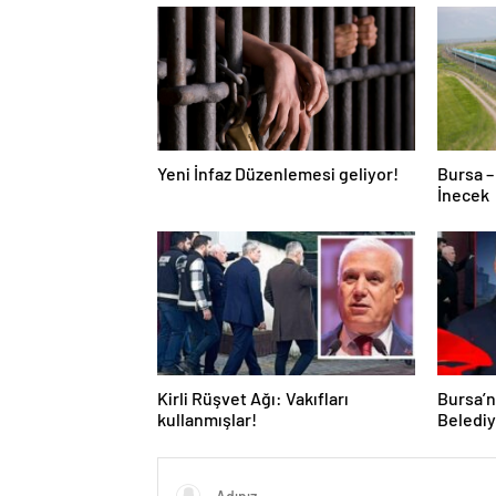
Yeni İnfaz Düzenlemesi geliyor!
Bursa –
İnecek
Kirli Rüşvet Ağı: Vakıfları
Bursa’n
kullanmışlar!
Belediy