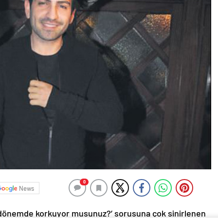
0
News
iği dönemde korkuyor musunuz?’ sorusuna çok sinirlenen