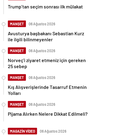
Trump’tan seçim sonrası ilk mülakat
MANŞET
06 Ağustos 2026
Avusturya başbakanı Sebastian Kurz
ile ilgili bilinmeyenler
MANŞET
06 Ağustos 2026
Norveç’i ziyaret etmeniz için gereken
25 sebep
MANŞET
06 Ağustos 2026
Kış Alışverişlerinde Tasarruf Etmenin
Yolları
MANŞET
06 Ağustos 2026
Pijama Alırken Nelere Dikkat Edilmeli?
MAGAZİN VİDEO
06 Ağustos 2026