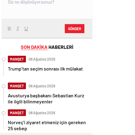
GÖNDER
SON DAKİKA
HABERLERİ
MANŞET
06 Ağustos 2026
Trump’tan seçim sonrası ilk mülakat
MANŞET
06 Ağustos 2026
Avusturya başbakanı Sebastian Kurz
ile ilgili bilinmeyenler
MANŞET
06 Ağustos 2026
Norveç’i ziyaret etmeniz için gereken
25 sebep