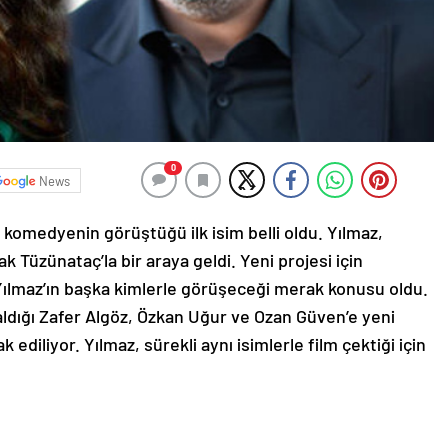
0
News
ü komedyenin görüştüğü ilk isim belli oldu. Yılmaz,
 Tüzünataç’la bir araya geldi. Yeni projesi için
ılmaz’ın başka kimlerle görüşeceği merak konusu oldu.
 aldığı Zafer Algöz, Özkan Uğur ve Ozan Güven’e yeni
diliyor. Yılmaz, sürekli aynı isimlerle film çektiği için