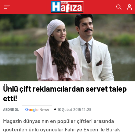
Ünlü çift reklamcılardan servet talep
etti!
10 Şubat 2015 13:29
ABONE OL
News
Magazin dünyasının en popüler çiftleri arasında
gösterilen ünlü oyuncular Fahriye Evcen ile Burak