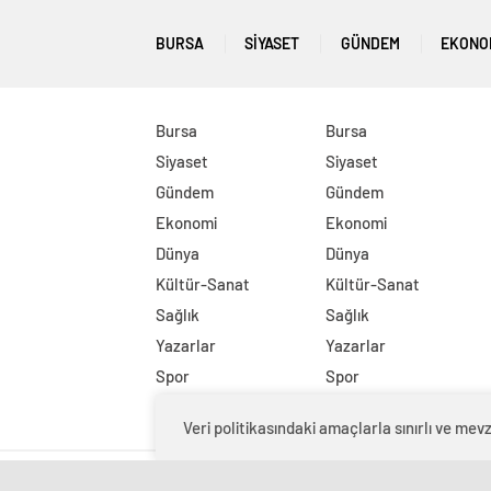
BURSA
SIYASET
GÜNDEM
EKONO
Bursa
Bursa
Siyaset
Siyaset
Gündem
Gündem
Ekonomi
Ekonomi
Dünya
Dünya
Kültür-Sanat
Kültür-Sanat
Sağlık
Sağlık
Yazarlar
Yazarlar
Spor
Spor
DİĞER
DİĞER
Veri politikasındaki amaçlarla sınırlı ve m