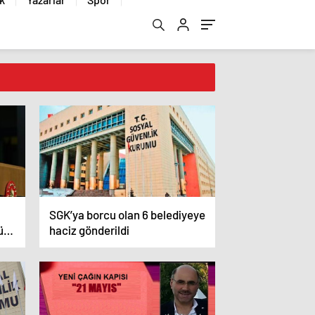
SGK’ya borcu olan 6 belediyeye
ü
haciz gönderildi