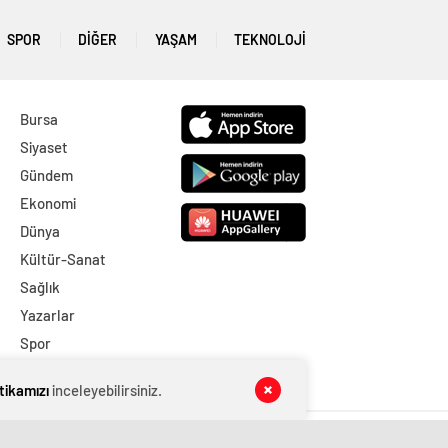
SPOR
DİĞER
YAŞAM
TEKNOLOJI
Bursa
Siyaset
Gündem
Ekonomi
Dünya
Kültür-Sanat
Sağlık
Yazarlar
Spor
DİĞER
itikamızı
inceleyebilirsiniz.