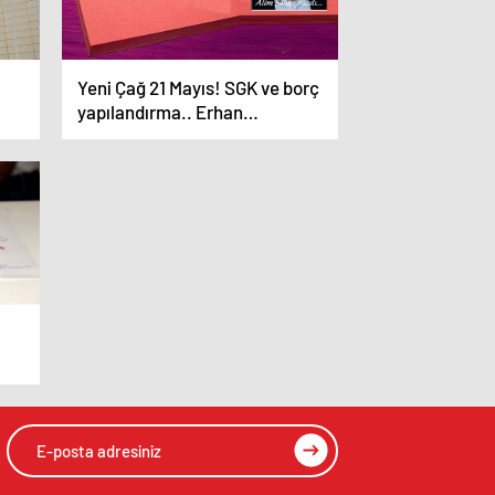
Yeni Çağ 21 Mayıs! SGK ve borç
yapılandırma.. Erhan
Karaca’dan…