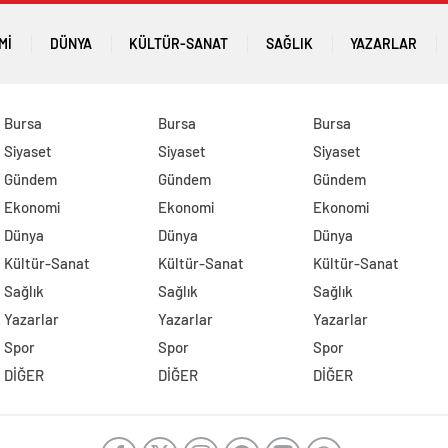
MI
DÜNYA
KÜLTÜR-SANAT
SAĞLIK
YAZARLAR
Bursa
Bursa
Bursa
Siyaset
Siyaset
Siyaset
Gündem
Gündem
Gündem
Ekonomi
Ekonomi
Ekonomi
Dünya
Dünya
Dünya
Kültür-Sanat
Kültür-Sanat
Kültür-Sanat
Sağlık
Sağlık
Sağlık
Yazarlar
Yazarlar
Yazarlar
Spor
Spor
Spor
DİĞER
DİĞER
DİĞER