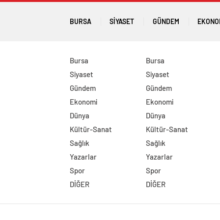
BURSA
SIYASET
GÜNDEM
EKONO
Bursa
Bursa
Siyaset
Siyaset
Gündem
Gündem
Ekonomi
Ekonomi
Dünya
Dünya
Kültür-Sanat
Kültür-Sanat
Sağlık
Sağlık
Yazarlar
Yazarlar
Spor
Spor
DİĞER
DİĞER