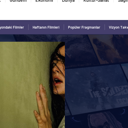
yondaki Filmler
Haftanın Filmleri
Popüler Fragmanlar
Vizyon Tak