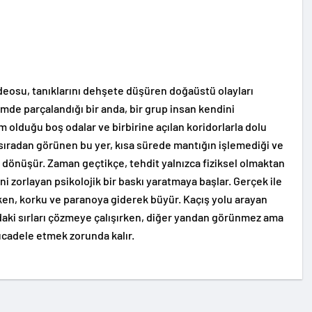
videosu, tanıklarını dehşete düşüren doğaüstü olayları
mde parçalandığı bir anda, bir grup insan kendini
m olduğu boş odalar ve birbirine açılan koridorlarla dolu
 sıradan görünen bu yer, kısa sürede mantığın işlemediği ve
dönüşür. Zaman geçtikçe, tehdit yalnızca fiziksel olmaktan
ni zorlayan psikolojik bir baskı yaratmaya başlar. Gerçek ile
rken, korku ve paranoya giderek büyür. Kaçış yolu arayan
ndaki sırları çözmeye çalışırken, diğer yandan görünmez ama
mücadele etmek zorunda kalır.