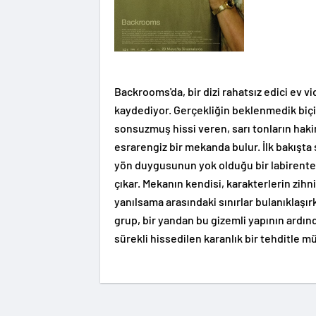
Backrooms'da, bir dizi rahatsız edici ev 
kaydediyor. Gerçekliğin beklenmedik biçi
sonsuzmuş hissi veren, sarı tonların haki
esrarengiz bir mekanda bulur. İlk bakışta
yön duygusunun yok olduğu bir labirente 
çıkar. Mekanın kendisi, karakterlerin zihni
yanılsama arasındaki sınırlar bulanıklaşı
grup, bir yandan bu gizemli yapının ardı
sürekli hissedilen karanlık bir tehditle 