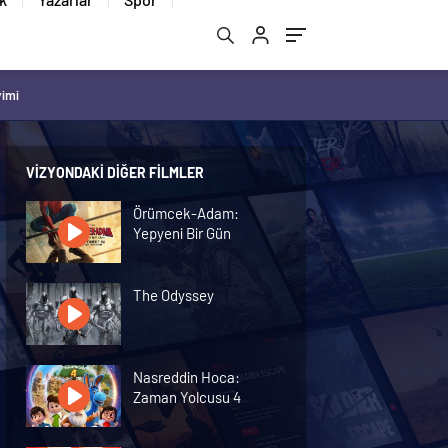
vimi
VIZYONDAKI DIĞER FILMLER
Örümcek-Adam:
Yepyeni Bir Gün
The Odyssey
Nasreddin Hoca:
Zaman Yolcusu 4