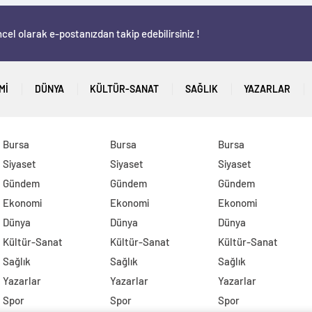
cel olarak e-postanızdan takip edebilirsiniz !
MI
DÜNYA
KÜLTÜR-SANAT
SAĞLIK
YAZARLAR
Bursa
Bursa
Bursa
Siyaset
Siyaset
Siyaset
Gündem
Gündem
Gündem
Ekonomi
Ekonomi
Ekonomi
Dünya
Dünya
Dünya
Kültür-Sanat
Kültür-Sanat
Kültür-Sanat
Sağlık
Sağlık
Sağlık
Yazarlar
Yazarlar
Yazarlar
Spor
Spor
Spor