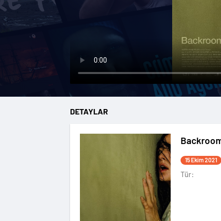
DETAYLAR
Backroo
15 Ekim 2021
Tür: