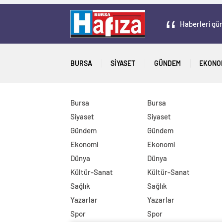
Haberleri gün
BURSA
SIYASET
GÜNDEM
EKONO
Bursa
Bursa
Siyaset
Siyaset
Gündem
Gündem
Ekonomi
Ekonomi
Dünya
Dünya
Kültür-Sanat
Kültür-Sanat
Sağlık
Sağlık
Yazarlar
Yazarlar
Spor
Spor