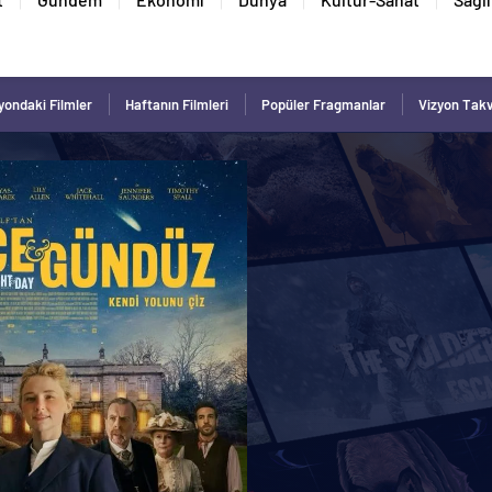
yondaki Filmler
Haftanın Filmleri
Popüler Fragmanlar
Vizyon Tak