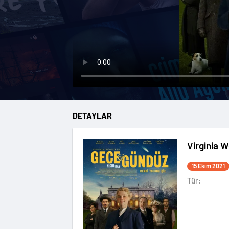
DETAYLAR
Virginia 
15 Ekim 2021
Tür: