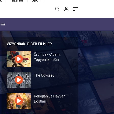
vimi
VIZYONDAKI DIĞER FILMLER
Örümcek-Adam:
Yepyeni Bir Gün
The Odyssey
Keloğlan ve Hayvan
Dostları