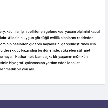
ry, kadınlar için belirlenen geleneksel yaşam biçimini kabul
dır. Ailesinin uygun gördüğü evlilik planlarını reddeden
ominin peşinden giderek hayallerini gerçekleştirmek için
n giderek güç kazandığı bu dönemde, yükselen süfrajet
e hayali, Katharine’e bambaşka bir yaşamın mümkün
esinin biyografi çalışmasına yardım eden idealist
enmedik bir yön alır.