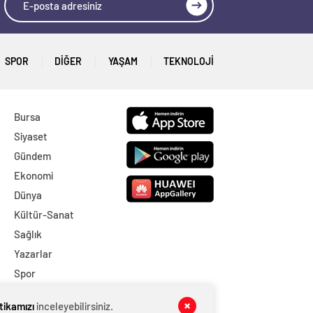
SPOR
DİĞER
YAŞAM
TEKNOLOJI
Bursa
Siyaset
Gündem
Ekonomi
Dünya
Kültür-Sanat
Sağlık
Yazarlar
Spor
DİĞER
itikamızı
inceleyebilirsiniz.