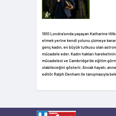
1910 Londra’sında yaşayan Katharine Hilbe
etmek yerine kendi yolunu çizmeye kararlı
genç kadın, en büyük tutkusu olan astron
mücadele eder. Kadın hakları hareketini
mücadelesi ve Cambridge’de eğitim görm
olabileceğini gösterir. Ancak hayatı, ann
editör Ralph Denham ile tanışmasıyla bekl