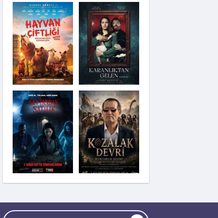
Şeytandan Satılık
Kozalak Devri
Moana