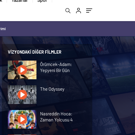
vimi
VIZYONDAKI DIĞER FILMLER
Örümcek-Adam:
Yepyeni Bir Gün
The Odyssey
Nasreddin Hoca:
Zaman Yolcusu 4