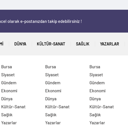
cel olarak e-postanızdan takip edebilirsiniz !
MI
DÜNYA
KÜLTÜR-SANAT
SAĞLIK
YAZARLAR
Bursa
Bursa
Bursa
Siyaset
Siyaset
Siyaset
Gündem
Gündem
Gündem
Ekonomi
Ekonomi
Ekonomi
Dünya
Dünya
Dünya
Kültür-Sanat
Kültür-Sanat
Kültür-Sanat
Sağlık
Sağlık
Sağlık
Yazarlar
Yazarlar
Yazarlar