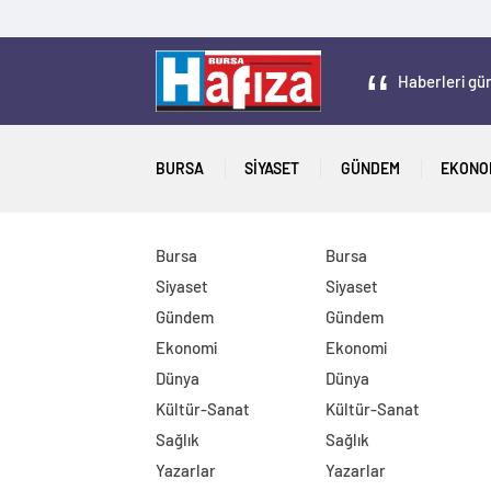
Haberleri gün
BURSA
SIYASET
GÜNDEM
EKONO
Bursa
Bursa
Siyaset
Siyaset
Gündem
Gündem
Ekonomi
Ekonomi
Dünya
Dünya
Kültür-Sanat
Kültür-Sanat
Sağlık
Sağlık
Yazarlar
Yazarlar