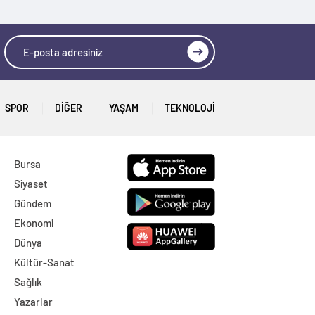
SPOR
DİĞER
YAŞAM
TEKNOLOJI
Bursa
Siyaset
Gündem
Ekonomi
Dünya
Kültür-Sanat
Sağlık
Yazarlar