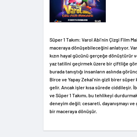
Süper 1 Takım: Varol Abi’nin Çizgi Film Maki
maceraya dönüşebileceğini anlatıyor. Varo
kızın hayal gücünü gerçeğe dönüştürür ve
yaz tatilini geçirmek üzere bir çiftliğe gönd
burada tanıştığı insanların aslında göründ
Birce ve Yapay Zekai’nin gizli birer süpe
gelir. Ancak işler kısa sürede ciddileşir.
ve Süper 1 Takımı, bu tehlikeyi durdurmak i
deneyim değil; cesareti, dayanışmayı v
bir maceraya dönüşür.