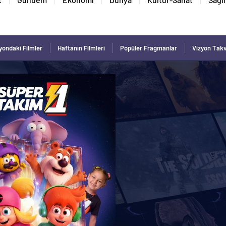
yondaki Filmler
Haftanın Filmleri
Popüler Fragmanlar
Vizyon Tak