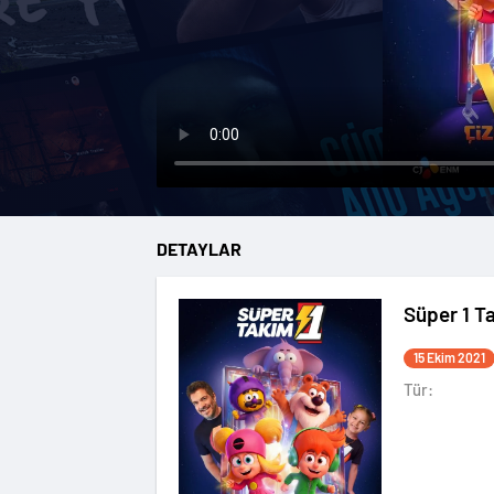
DETAYLAR
Süper 1 T
15 Ekim 2021
Tür: