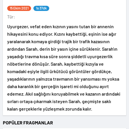
15 Ekim 2021
1s 37dk
Tür:
Uyurgezer, vefat eden kızının yasını tutan bir annenin
hikayesini konu ediyor. Kızını kaybettiği, eşinin ise ağır
yaralanarak komaya girdiği trajik bir trafik kazasının
ardından Sarah, derin bir yasın içine sürüklenir. Sarah'ın
yaşadığı travma kısa süre sonra şiddetli uyurgezerlik
nöbetlerine dönüşür. Sarah, kaybettiği kızıyla ve
komadaki eşiyle ilgili ürkütücü görüntüler gördükçe,
yaşadıklarının yalnızca travmanın bir yansıması mı yoksa
daha karanlık bir gerçeğin işareti mi olduğunu ayırt
edemez. Akıl sağlığını koruyabilmek ve kazanın ardındaki
sırları ortaya çıkarmak isteyen Sarah, geçmişte saklı
kalan gerçeklerle yüzleşmek zorunda kalır.
POPÜLER FRAGMANLAR