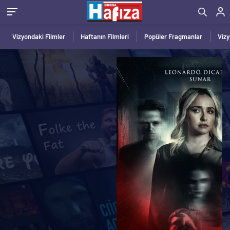
Vizyondaki Filmler
Haftanın Filmleri
Popüler Fragmanlar
Viz